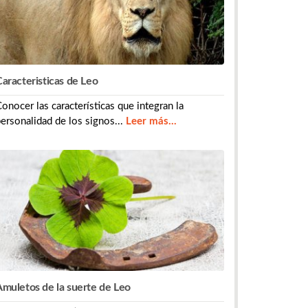
aracteristicas de Leo
onocer las características que integran la
ersonalidad de los signos...
Leer más...
Amuletos de la suerte de Leo