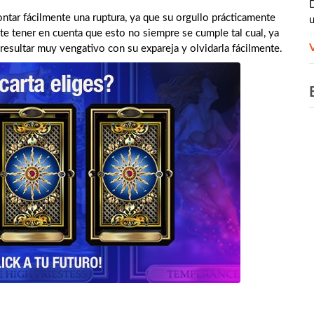
D
ntar fácilmente una ruptura, ya que su orgullo prácticamente
e tener en cuenta que esto no siempre se cumple tal cual, ya
esultar muy vengativo con su expareja y olvidarla fácilmente.
​