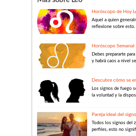
Más sobre Leo
Horóscopo de Hoy L
Aquel a quien general
reflexione sobre esto.
Horóscopo Semanal 
Debes prepararte para
y habrá caos a nivel se
Descubre cómo se en
Los signos de fuego s
la voluntad y la dispo
Pareja ideal del sign
Todos los signos del 
perfiles, esto no signi