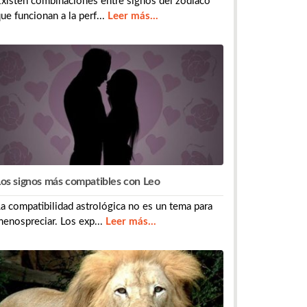
xisten combinaciones entre signos del zodíaco
ue funcionan a la perf...
Leer más...
Los signos más compatibles con Leo
a compatibilidad astrológica no es un tema para
enospreciar. Los exp...
Leer más...