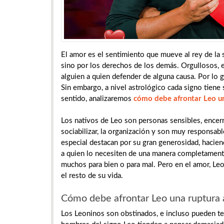
El amor es el sentimiento que mueve al rey de la s
sino por los derechos de los demás. Orgullosos, e
alguien a quien defender de alguna causa. Por lo g
Sin embargo, a nivel astrológico cada signo tiene 
sentido, analizaremos
cómo debe afrontar Leo u
Los nativos de Leo son personas sensibles, encer
sociabilizar, la organización y son muy responsab
especial destacan por su gran generosidad, hacie
a quien lo necesiten de una manera completamente
muchos para bien o para mal. Pero en el amor, Le
el resto de su vida.
Cómo debe afrontar Leo una ruptura
Los Leoninos son obstinados, e incluso pueden te