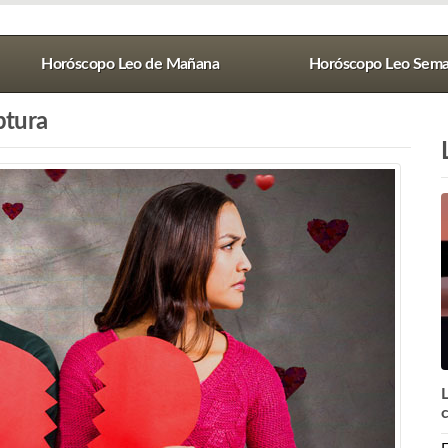
Horóscopo Leo de Mañana
Horóscopo Leo Sema
ptura
L