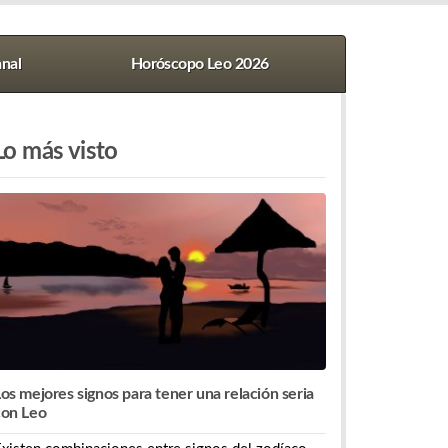
nal
Horóscopo Leo 2026
Lo más visto
os mejores signos para tener una relación seria
con Leo