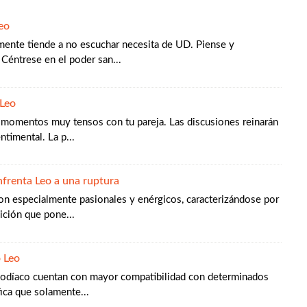
eo
mente tiende a no escuchar necesita de UD. Piense y
 Céntrese en el poder san...
Leo
 momentos muy tensos con tu pareja. Las discusiones reinarán
ntimental. La p...
frenta Leo a una ruptura
on especialmente pasionales y enérgicos, caracterizándose por
sición que pone...
o Leo
zodíaco cuentan con mayor compatibilidad con determinados
fica que solamente...