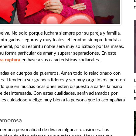
E
q
elva. No solo porque luchara siempre por su pareja y familia,
ntregados, seguros y muy leales, el leonino siempre tendrá a
eneral, por su espíritu noble será muy solicitado por las masas.
su forma particular de amar y superar separaciones. En este
na ruptura
en base a sus características zodiacales.
radas en cuerpos de guerreros. Aman todo lo relacionado con
les. Tienden a ser grandes líderes y ser muy orgullosos, pero en
ndo que en muchas ocasiones estén dispuesto a darles la mano
L
 desinteresada. Con estas cualidades, serán aclamados por
m
o es cuidadoso y elige muy bien a la persona que lo acompañara
 amorosa
ner una personalidad de diva en algunas ocasiones. Los