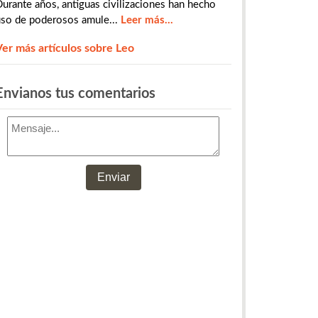
urante años, antiguas civilizaciones han hecho
uso de poderosos amule...
Leer más...
Ver más artículos sobre Leo
​​​​​​​​Envianos tus comentarios