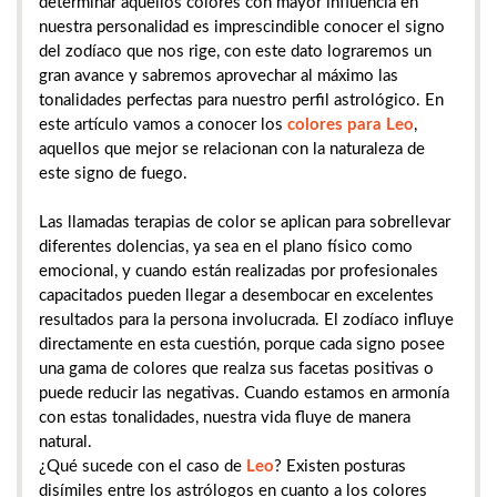
determinar aquellos colores con mayor influencia en
nuestra personalidad es imprescindible conocer el signo
del zodíaco que nos rige, con este dato lograremos un
gran avance y sabremos aprovechar al máximo las
tonalidades perfectas para nuestro perfil astrológico. En
este artículo vamos a conocer los
colores para Leo
,
aquellos que mejor se relacionan con la naturaleza de
este signo de fuego.
Las llamadas terapias de color se aplican para sobrellevar
diferentes dolencias, ya sea en el plano físico como
emocional, y cuando están realizadas por profesionales
capacitados pueden llegar a desembocar en excelentes
resultados para la persona involucrada. El zodíaco influye
directamente en esta cuestión, porque cada signo posee
una gama de colores que realza sus facetas positivas o
puede reducir las negativas. Cuando estamos en armonía
con estas tonalidades, nuestra vida fluye de manera
natural.
¿Qué sucede con el caso de
Leo
? Existen posturas
disímiles entre los astrólogos en cuanto a los colores