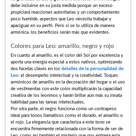
debe incluirse en su justa medida porque un exceso
propiciará reacciones autoritarias y un comportamiento
poco humilde, aspectos que Leo necesita trabajar y
apaciguar en su perfil. Pero si se lo utiliza de manera
armónica, los beneficios serán más que evidentes.
Colores para Leo: amarillo, negro y rojo
En cuanto al amarillo, es el color del Sol por excelencia y
aporta una energía especial a estos nativos, optimizando
dos facetas claves en los
detalles de la personalidad de
Leo
: el desempeño intelectual y la creatividad. Toques
armónicos de amarillo en la decoración del hogar o el uso
de vestimentas con este color multiplicarán la capacidad
creativa de los leoninos y harán brillar aún más su innata
habilidad para las tareas intelectuales.
Por otra parte, el negro funciona como un contrapeso
ideal para tonos llamativos como el dorado, el amarillo o
el rojo. La elegancia que caracteriza a este tono se
encuentra firmemente relacionada con la forma de ser de
Leo, como así también el misterio que nos entrega esta