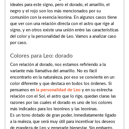
ideales para este signo, pero el dorado, el amarillo, el
negro y el rojo son los más mencionados por su
comunión con la esencia leonina. En algunos casos tiene
que ver con una relación directa con el astro que rige al
signo, y en otros existe una unión entre las características
del color y la personalidad de Leo. Vamos a analizar caso
por caso.
Colores para Leo: dorado
Con relación al dorado, nos estamos refiriendo a la
variante más llamativa del amarillo. No es fácil
encontrarlo en la naturaleza, por eso se convierte en un
color diferente y que destaca en todos los órdenes. Si
pensamos en
la personalidad de Leo
y en su estrecha
relación con el Sol, el astro que lo rige, quedan claras las
razones por las cuales el dorado es uno de los colores
más indicados para los leoninos y las leoninas.
Es un tono dotado de gran poder, inmediatamente ligado
a la realeza, que será muy útil para incentivar los deseos
de grandeza de Leo y generarle bienestar. Sin embargo,