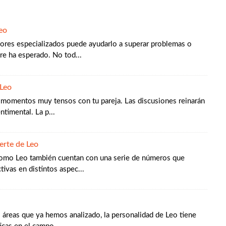
eo
ores especializados puede ayudarlo a superar problemas o
e ha esperado. No tod...
Leo
 momentos muy tensos con tu pareja. Las discusiones reinarán
ntimental. La p...
erte de Leo
como Leo también cuentan con una serie de números que
tivas en distintos aspec...
áreas que ya hemos analizado, la personalidad de Leo tiene