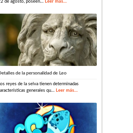
2 de agosto, poseen...
Leer más...
etalles de la personalidad de Leo
os reyes de la selva tienen determinadas
aracterísticas generales qu...
Leer más...