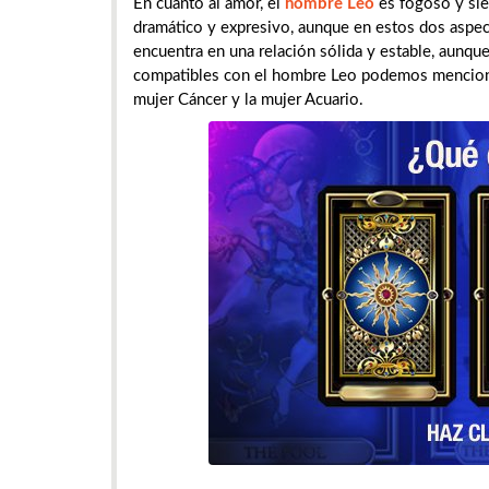
En cuanto al amor, el
hombre Leo
es fogoso y sie
dramático y expresivo, aunque en estos dos aspect
encuentra en una relación sólida y estable, aunque
compatibles con el hombre Leo podemos mencionar a
mujer Cáncer y la mujer Acuario.