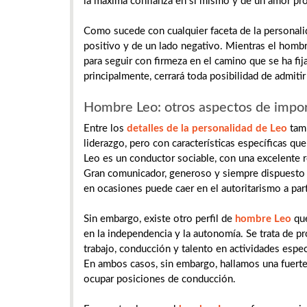
la máxima confianza en sí mismo y de un amor pr
Como sucede con cualquier faceta de la personali
positivo y de un lado negativo. Mientras el homb
para seguir con firmeza en el camino que se ha fij
principalmente, cerrará toda posibilidad de admitir
Hombre Leo: otros aspectos de impo
Entre los
detalles de la personalidad de Leo
tamb
liderazgo, pero con características específicas qu
Leo es un conductor sociable, con una excelente 
Gran comunicador, generoso y siempre dispuesto a
en ocasiones puede caer en el autoritarismo a part
Sin embargo, existe otro perfil de
hombre Leo
que
en la independencia y la autonomía. Se trata de 
trabajo, conducción y talento en actividades espec
En ambos casos, sin embargo, hallamos una fuerte 
ocupar posiciones de conducción.