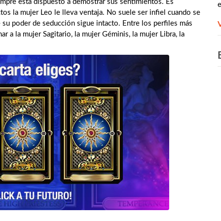
mpre está dispuesto a demostrar sus sentimientos. Es
e
os la mujer Leo le lleva ventaja. No suele ser infiel cuando se
 su poder de seducción sigue intacto. Entre los perfiles más
 la mujer Sagitario, la mujer Géminis, la mujer Libra, la
​