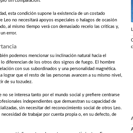
opio sin comparación.
dad, esta condición supone la existencia de un costado
re Leo no necesitará apoyos especiales o halagos de ocasión
ado, al mismo tiempo verá con demasiado recelo las críticas y,
 un error.
C
rtancia
c
ién podemos mencionar su inclinación natural hacia el
e lo diferencian de los otros dos signos de fuego. El hombre
relación con sus subordinados y una personalidad magnética.
 lograr que el resto de las personas avancen a su mismo nivel,
ir de su tozudez.
 no se interesa tanto por el mundo social y prefiere centrarse
profesionales independientes que demuestran su capacidad de
ializadas, sin necesitar del reconocimiento social de otros Leo.
necesidad de trabajar por cuenta propia o, en su defecto, de
A