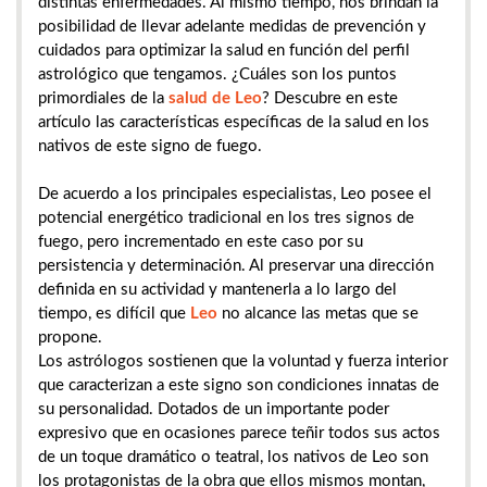
distintas enfermedades. Al mismo tiempo, nos brindan la
posibilidad de llevar adelante medidas de prevención y
cuidados para optimizar la salud en función del perfil
astrológico que tengamos. ¿Cuáles son los puntos
primordiales de la
salud de Leo
? Descubre en este
artículo las características específicas de la salud en los
nativos de este signo de fuego.
De acuerdo a los principales especialistas, Leo posee el
potencial energético tradicional en los tres signos de
fuego, pero incrementado en este caso por su
persistencia y determinación. Al preservar una dirección
definida en su actividad y mantenerla a lo largo del
tiempo, es difícil que
Leo
no alcance las metas que se
propone.
Los astrólogos sostienen que la voluntad y fuerza interior
que caracterizan a este signo son condiciones innatas de
su personalidad. Dotados de un importante poder
expresivo que en ocasiones parece teñir todos sus actos
de un toque dramático o teatral, los nativos de Leo son
los protagonistas de la obra que ellos mismos montan,